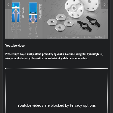
Youtube video
Prezentujte svoje služby alebo produkty aj vďaka Youtube widgetu. Vyskúšajte si,
ako jednoducho a rýchlo vložíte do webstránky alebo e-shopu video.
Youtube videos are blocked by Privacy options