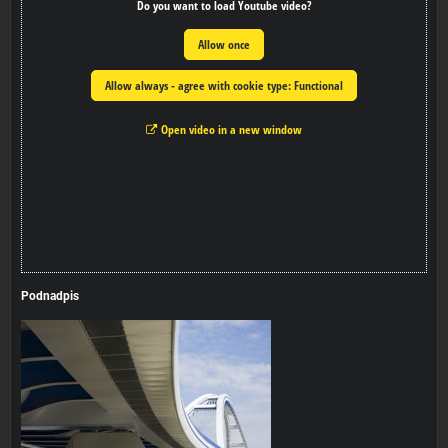
Do you want to load Youtube video?
Allow once
Allow always - agree with cookie type: Functional
Open video in a new window
Podnadpis