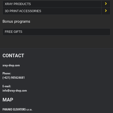
XRAY PRODUCTS
3D PRINT ACCESSORIES
Bonus programs
FREE GIFTS
CONTACT
xray-shop.com
Phone:
(+421) 905624681
E-mail:
info@
xray-shop.com
MAP
PANAKO ELEVATORS s.r.o.