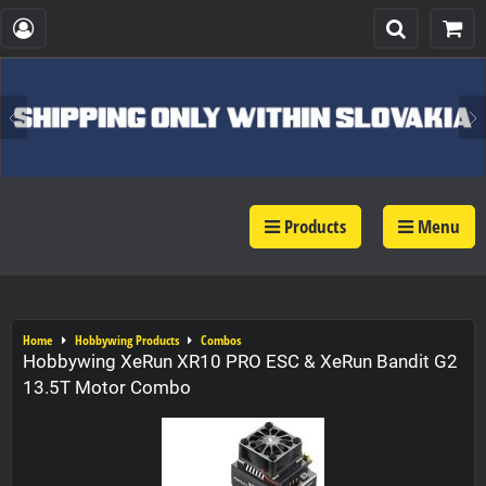
Products
Menu
Home
Hobbywing Products
Combos
Hobbywing XeRun XR10 PRO ESC & XeRun Bandit G2
13.5T Motor Combo