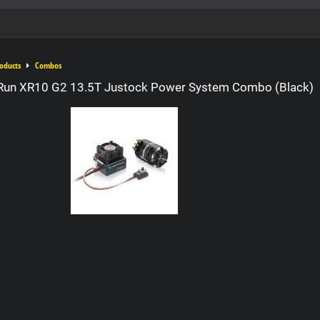
oducts
Combos
un XR10 G2 13.5T Justock Power System Combo (Black)