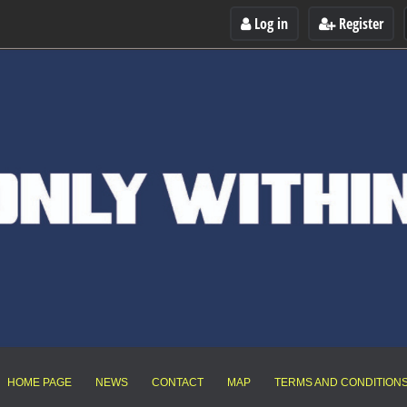
Log in
Register
HOME PAGE
NEWS
CONTACT
MAP
TERMS AND CONDITION