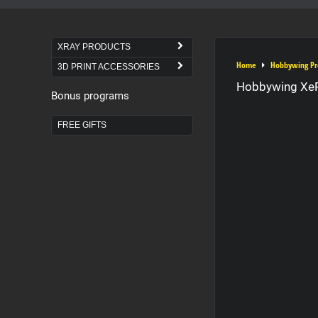
XRAY PRODUCTS
Home
Hobbywing Pr
3D PRINT ACCESSORIES
Hobbywing XeR
Bonus programs
FREE GIFTS