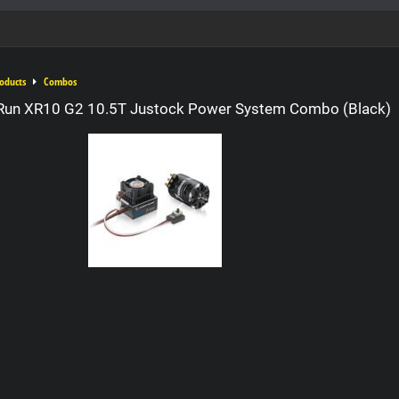
oducts
Combos
un XR10 G2 10.5T Justock Power System Combo (Black)