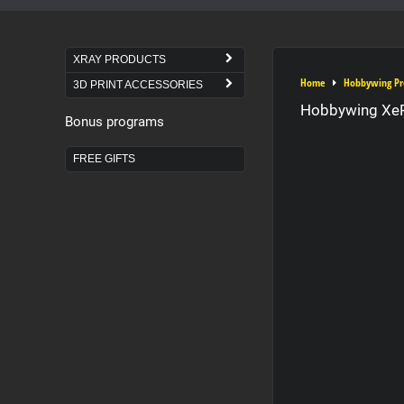
XRAY PRODUCTS
Home
Hobbywing Pr
3D PRINT ACCESSORIES
Hobbywing XeR
Bonus programs
FREE GIFTS