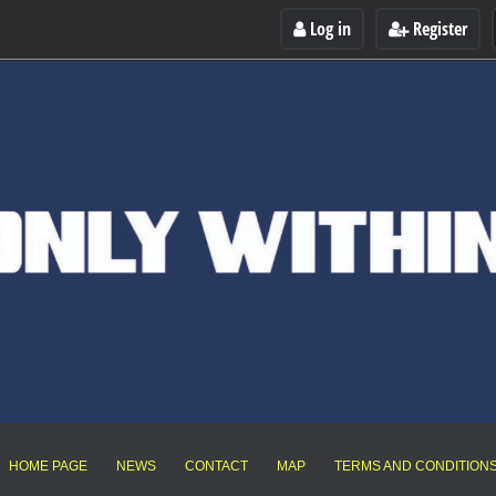
Log in
Register
HOME PAGE
NEWS
CONTACT
MAP
TERMS AND CONDITION